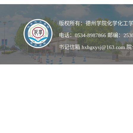
版权所有：德州学院化学化工学
电话：0534-8987866 邮编：253
书记信箱 hxhgxysj@163.com 院