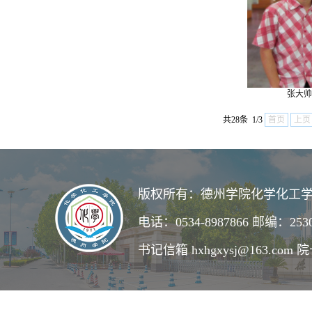
张大帅
共28条 1/3
首页
上页
版权所有：德州学院化学化工学
电话：0534-8987866 邮编：253
书记信箱 hxhgxysj@163.com 院