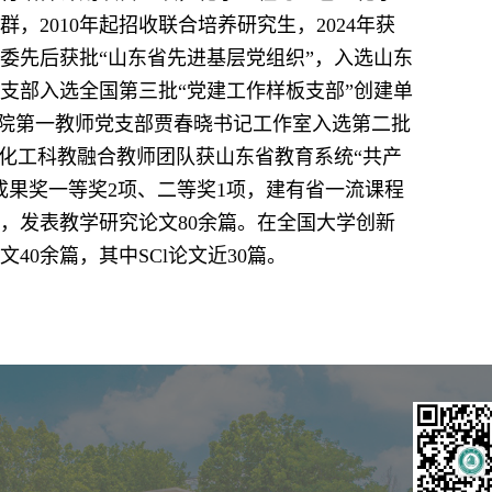
2010年起招收联合培养研究生，2024年获
委先后获批“山东省先进基层党组织”，入选山东
支部入选全国第三批“党建工作样板支部”创建单
学院第一教师党支部贾春晓书记工作室入选第二批
学化工科教融合教师团队获山东省教育系统“共产
成果奖一等奖2项、二等奖1项，建有省一流课程
部，发表教学研究论文80余篇。在全国大学创新
40余篇，其中SCl论文近30篇。