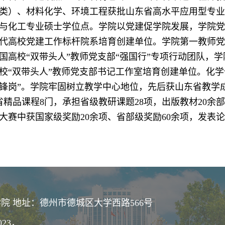
类）、材料化学、环境工程获批山东省高水平应用型专业群，
与化工专业硕士学位点。学院以党建促学院发展，学院党
代高校党建工作标杆院系培育创建单位。学院第一教师党
国高校“双带头人”教师党支部“强国行”专项行动团队，
校“双带头人”教师党支部书记工作室培育创建单位。化
锋岗”。学院牢固树立教学中心地位，先后获山东省教学
省精品课程8门，承担省级教研课题28项，出版教材20余
大赛中获国家级奖励20余项、省部级奖励60余项，发表论文
院 地址：德州市德城区大学西路566号
023，