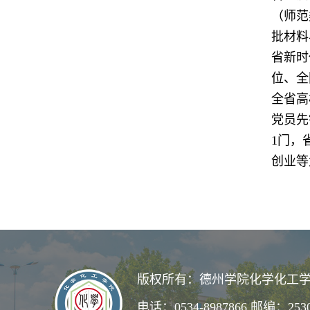
（师范
批材料
省新时
位、全
全省高
党员先
1门，
创业等
版权所有：德州学院化学化工学
电话：0534-8987866 邮编：253