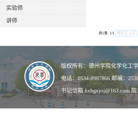
实验师
讲师
共1条 1/1
首页
上页
版权所有：德州学院化学化工学
电话：0534-8987866 邮编：253
书记信箱 hxhgxysj@163.com 院