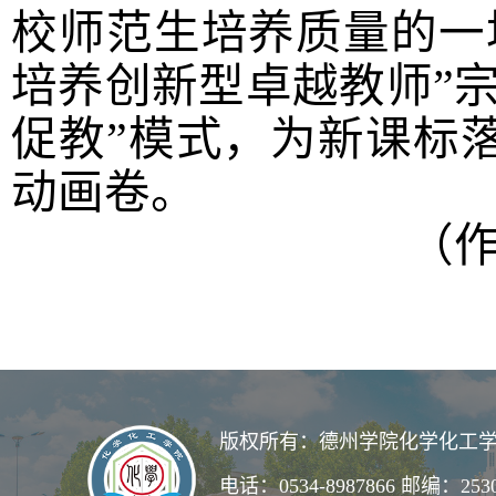
校师范生培养质量的一
培养创新型卓越教师”宗
促教”模式，为新课标
动画卷。
（作
版权所有：德州学院化学化工学
电话：0534-8987866 邮编：253