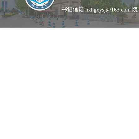
书记信箱 hxhgxysj@163.com 院