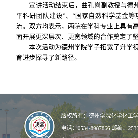
宣讲活动结束后，曲孔岗副教授与德州
平科研团队建设”、“国家自然科学基金等
流。双方均表示，两院在学科专业上具有
面开展更深层次、更宽领域的合作奠定了
本次活动为德州学院学子拓宽了升学视
育进步探寻了新路径。
版权所有：德州学院化学化工学
电话：0534-8987866 邮编：253