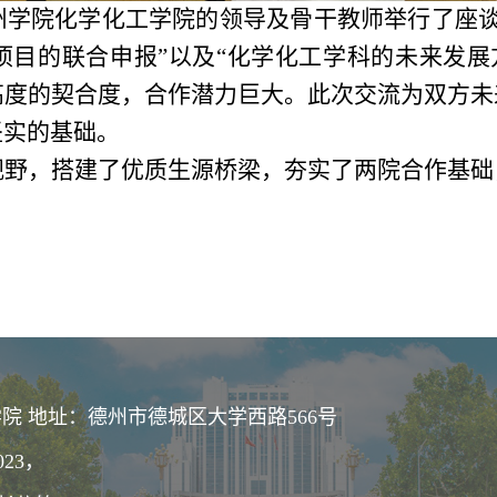
学院化学化工学院的领导及骨干教师举行了座谈。
项目的联合申报”以及“化学化工学科的未来发展
高度的契合度，合作潜力巨大。此次交流为双方未
坚实的基础。
野，搭建了优质生源桥梁，夯实了两院合作基础
院 地址：德州市德城区大学西路566号
023，