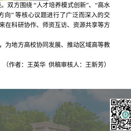
双方围绕 “人才培养模式创新”、“高水
方向” 等核心议题进行了广泛而深入的交
来在科研协作、师资互访、资源共享等方
，为地方高校协同发展、推动区域高等教
（作者：王英华 供稿审核人：王新芳）