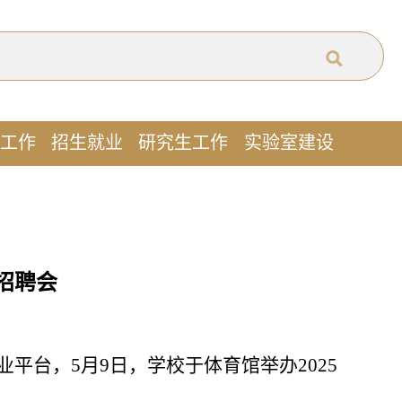
工作
招生就业
研究生工作
实验室建设
招聘会
平台，5月9日，学校于体育馆举办2025