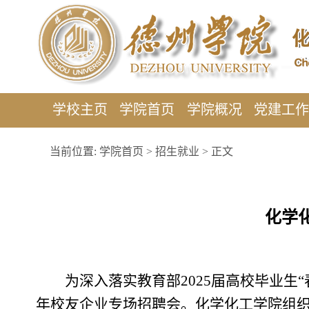
学校主页
学院首页
学院概况
党建工
当前位置:
学院首页
>
招生就业
> 正文
化学
为深入落实教育部2025届高校毕业生
年校友企业专场招聘会。化学化工学院组