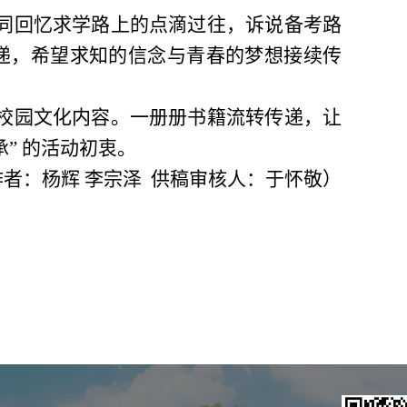
同回忆求学路上的点滴过往，诉说备考路
递，希望求知的信念与青春的梦想接续传
校园文化内容。一册册书籍流转传递，让
” 的活动初衷。
作者：杨辉 李宗泽 供稿审核人：于怀敬）