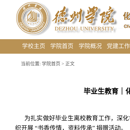
学校主页
学院首页
学院概况
党建工
当前位置:
学院首页
> 正文
毕业生教育｜
为扎实做好毕业生离校教育工作，深化
织开展 “书香传情，资料传承” 捐赠活动。