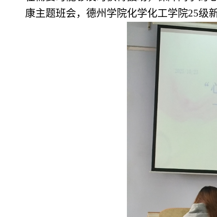
康主题班会，德州学院化学化工学院25级