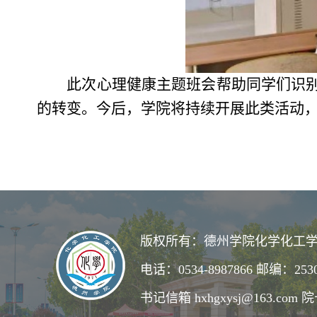
此次心理健康主题班会帮助同学们识别
的转变。今后，学院将持续开展此类活动，
版权所有：德州学院化学化工学
电话：0534-8987866 邮编：253
书记信箱 hxhgxysj@163.com 院