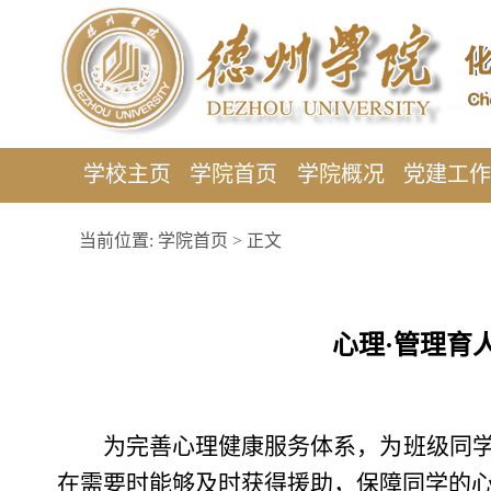
学校主页
学院首页
学院概况
党建工
当前位置:
学院首页
> 正文
心理·管理育
为完善心理健康服务体系，为班级同学
在需要时能够及时获得援助，保障同学的心理