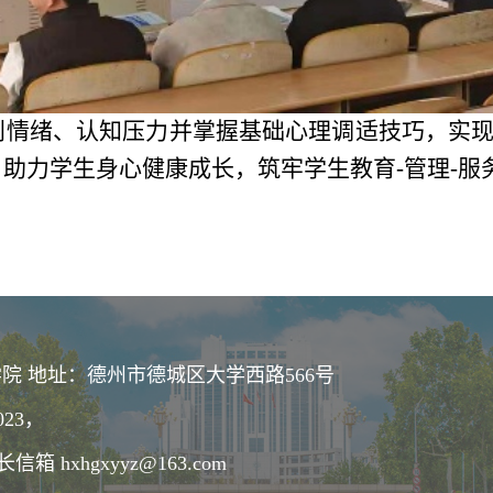
情绪、认知压力并掌握基础心理调适技巧，实现从
助力学生身心健康成长，筑牢学生教育-管理-服
院 地址：德州市德城区大学西路566号
023，
长信箱 hxhgxyyz@163.com