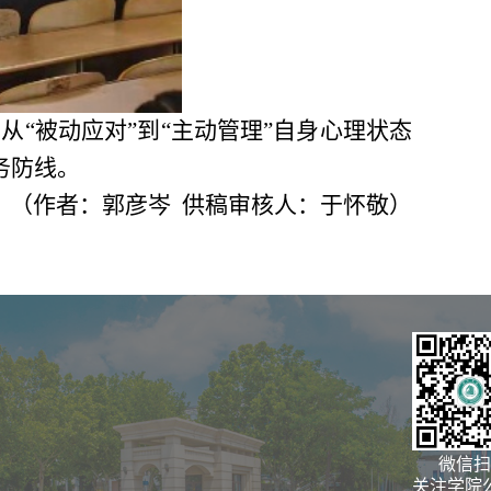
“被动应对”到“主动管理”自身心理状态
务防线。
（作者：郭彦岑 供稿审核人：于怀敬）
微信扫
关注学院