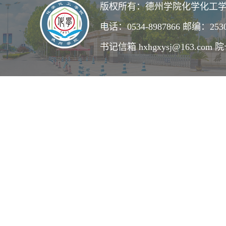
版权所有：德州学院化学化工学
电话：0534-8987866 邮编：253
书记信箱 hxhgxysj@163.com 院