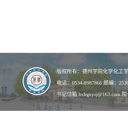
版权所有：德州学院化学化工学
电话：0534-8987866 邮编：253
书记信箱 hxhgxysj@163.com 院