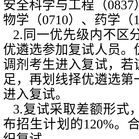
安全科学与工程（
0837
物学（
0710
）、药学（
2.
同一优先级内不区
优遴选参加复试人员。
调剂考生进入复试，若
足，再划线择优遴选第
进入复试。
3.
复试采取差额形式
布招生计划的
120%
。