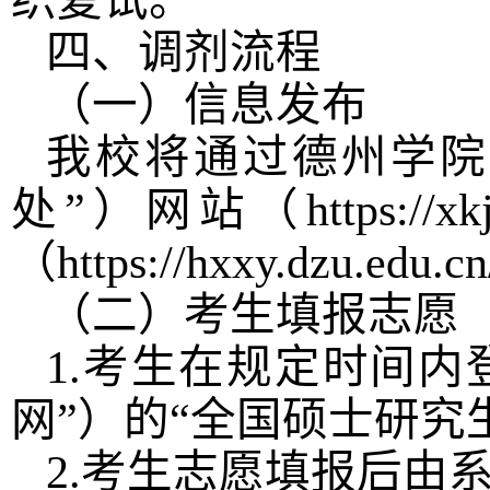
织复试。
四、调剂流程
（一）信息发布
我校将通过德州学院
处
”
）网站（
https://xk
（
https://hxxy.dzu.edu.cn
（二）考生填报志愿
1.
考生在规定时间内
网
”
）的
“
全国硕士研究
2.
考生志愿填报后由