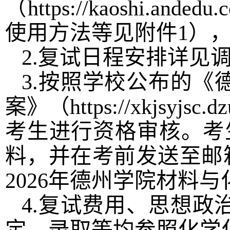
（
https://kaoshi.andedu.
使用方法等见附件
1
）
2.
复试日程安排详见
3.
按照学校公布的《
案》（
https://xkjsyjsc.
考生进行资格审核。考
料，并在考前发送至邮
2026
年德州学院材料与
4.
复试费用、思想政