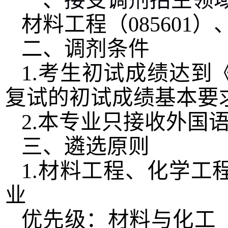
一、
接受调剂招生领
材料工程（
085601
）
二、调剂条件
1.
考生初试成绩达到《
复试的初试成绩基本要
2.
本专业只接收外国
三、遴选原则
1.
材料工程、化学工
业
优先级：材料与化工