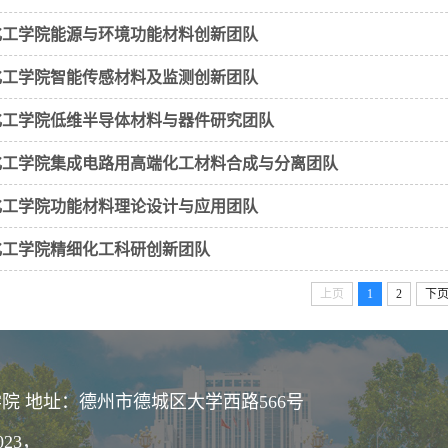
化工学院能源与环境功能材料创新团队
化工学院智能传感材料及监测创新团队
化工学院低维半导体材料与器件研究团队
化工学院集成电路用高端化工材料合成与分离团队
化工学院功能材料理论设计与应用团队
化工学院精细化工科研创新团队
上页
1
2
下
院 地址：德州市德城区大学西路566号
023，