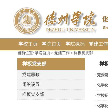
学校主页
学院首页
学院概况
党建工
当前位置:
学院首页
>
党建工作
>
样板党支部
样板党支部
样
党建思政
·
党委
组织设置
·
化学
样板党支部
·
学校
·
化学