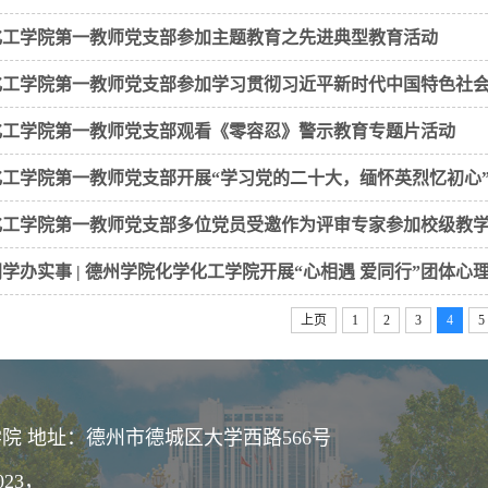
化工学院第一教师党支部参加主题教育之先进典型教育活动
化工学院第一教师党支部参加学习贯彻习近平新时代中国特色社
化工学院第一教师党支部观看《零容忍》警示教育专题片活动
化工学院第一教师党支部开展“学习党的二十大，缅怀英烈忆初心
化工学院第一教师党支部多位党员受邀作为评审专家参加校级教
学办实事 | 德州学院化学化工学院开展“心相遇 爱同行”团体心
上页
1
2
3
4
5
院 地址：德州市德城区大学西路566号
023，