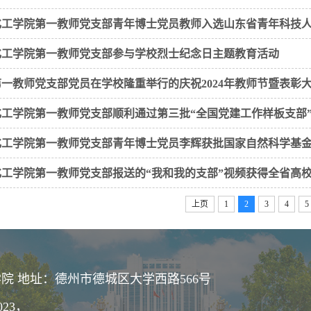
化工学院第一教师党支部青年博士党员教师入选山东省青年科技
化工学院第一教师党支部参与学校烈士纪念日主题教育活动
一教师党支部党员在学校隆重举行的庆祝2024年教师节暨表彰
化工学院第一教师党支部顺利通过第三批“全国党建工作样板支部
化工学院第一教师党支部青年博士党员李辉获批国家自然科学基
化工学院第一教师党支部报送的“我和我的支部”视频获得全省高
上页
1
2
3
4
5
院 地址：德州市德城区大学西路566号
023，