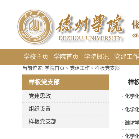
学校主页
学院首页
学院概况
党建工
当前位置:
学院首页
>
党建工作
>
样板党支部
样板党支部
样
党建思政
·
化学
组织设置
·
化学
样板党支部
·
潍坊
·
化学化