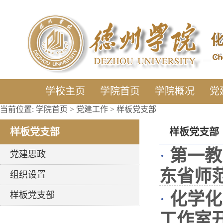
学校主页
学院首页
学院概况
党
当前位置:
学院首页
>
党建工作
>
样板党支部
样板党支部
样板党支部
·
第一教
党建思政
东省师
组织设置
·
化学化
样板党支部
工作室